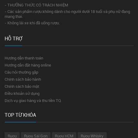
- THƯỞNG THỨC CÓ TRÁCH NHIỆM
- Các sản phẩm rượu không dành cho người dưới 18 tuổi và phụ nữ đang
mang thai.
- Không lái xe khi đã uống rượu.
HỖ TRỢ
Hướng dẫn thanh toán
Hướng dẫn đặt hàng online
Câu hỏi thường gặp
Chính sách bảo hành
Chính sách bảo mật
Điều khoản sử dụng
Dịch vụ giao hàng và thu tiền TQ
TOP TỪ KHÓA
Ruou
Ruou Sai Gon
Ruou HCM
Ruou Whisky