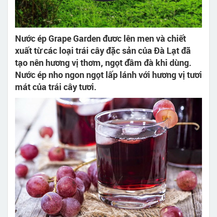
Nước ép Grape Garden đươc lên men và chiết
xuất từ các loại trái cây đặc sản của Đà Lạt đã
tạo nên hương vị thơm, ngọt đầm đà khi dùng.
Nước ép nho ngon ngọt lấp lánh với hương vị tươi
mát của trái cây tươi.