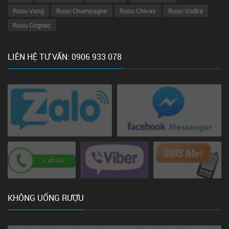
Ruou Vang
Ruou Champagne
Ruou Chivas
Ruou Vodka
Ruou Cognac
LIÊN HỆ TƯ VẤN: 0906 933 078
KHÔNG UỐNG RƯỢU