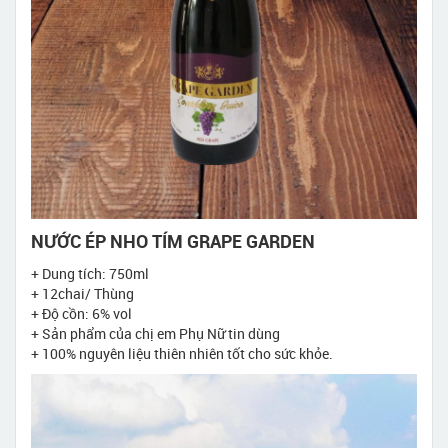
NƯỚC ÉP NHO TÍM GRAPE GARDEN
+ Dung tích: 750ml
+ 12chai/ Thùng
+ Độ cồn: 6% vol
+ Sản phẩm của chị em Phụ Nữ tin dùng
+ 100% nguyên liệu thiên nhiên tốt cho sức khỏe.