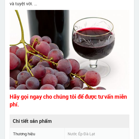
và tuyệt vời. …
Hãy gọi ngay cho chúng tôi để được tư vấn miễn
phí.
Chi tiết sản phẩm
Thương hiệu
Nước Ép Đà Lạt