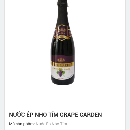
NƯỚC ÉP NHO TÍM GRAPE GARDEN
Mã sản phẩm:
Nước Ép Nho Tím