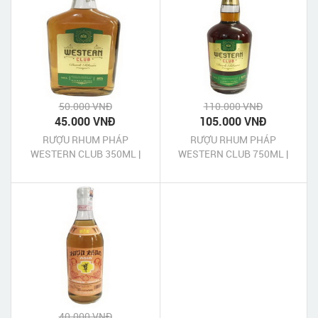
50.000 VNĐ
110.000 VNĐ
45.000 VNĐ
105.000 VNĐ
RƯỢU RHUM PHÁP
RƯỢU RHUM PHÁP
WESTERN CLUB 350ML |
WESTERN CLUB 750ML |
#CHÍNH HÃNG #UY TÍN
#CHÍNH HÃNG #UY TÍN
40.000 VNĐ