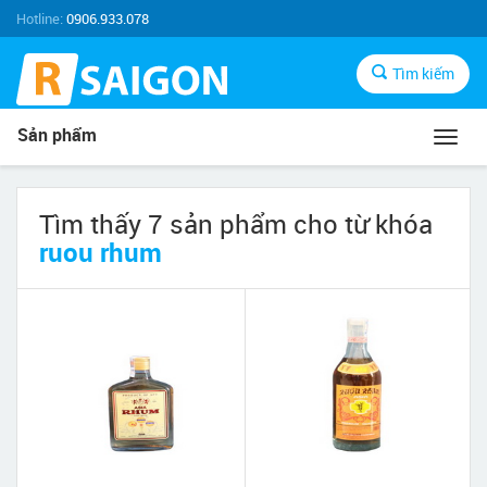
Hotline:
0906.933.078
Tìm kiếm
Sản phẩm
Toggl
navig
Tìm thấy 7 sản phẩm cho từ khóa
ruou rhum