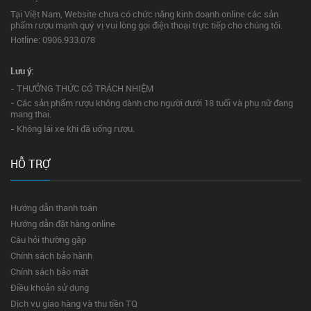
Tại Việt Nam, Website chưa có chức năng kinh doanh online các sản
phẩm rượu mạnh quý vị vui lòng gọi điện thoại trực tiếp cho chúng tôi.
Hotline: 0906.933.078
Lưu ý:
- THƯỞNG THỨC CÓ TRÁCH NHIỆM
- Các sản phẩm rượu không dành cho người dưới 18 tuổi và phụ nữ đang
mang thai.
- Không lái xe khi đã uống rượu.
HỖ TRỢ
Hướng dẫn thanh toán
Hướng dẫn đặt hàng online
Câu hỏi thường gặp
Chính sách bảo hành
Chính sách bảo mật
Điều khoản sử dụng
Dịch vụ giao hàng và thu tiền TQ