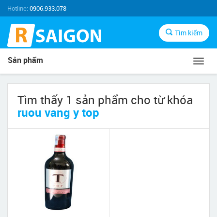
Hotline:
0906.933.078
Tìm kiếm
Sản phẩm
Toggl
navig
Tìm thấy 1 sản phẩm cho từ khóa
ruou vang y top