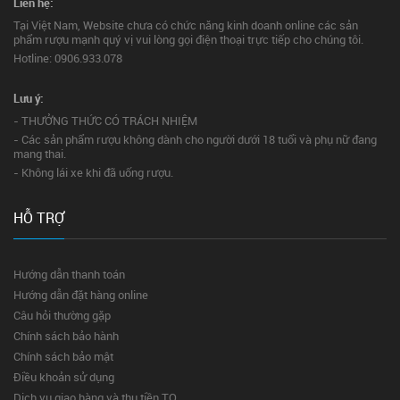
Liên hệ:
Tại Việt Nam, Website chưa có chức năng kinh doanh online các sản
phẩm rượu mạnh quý vị vui lòng gọi điện thoại trực tiếp cho chúng tôi.
Hotline: 0906.933.078
Lưu ý:
- THƯỞNG THỨC CÓ TRÁCH NHIỆM
- Các sản phẩm rượu không dành cho người dưới 18 tuổi và phụ nữ đang
mang thai.
- Không lái xe khi đã uống rượu.
HỖ TRỢ
Hướng dẫn thanh toán
Hướng dẫn đặt hàng online
Câu hỏi thường gặp
Chính sách bảo hành
Chính sách bảo mật
Điều khoản sử dụng
Dịch vụ giao hàng và thu tiền TQ