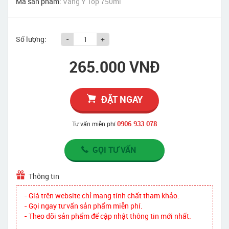
Mã sản phẩm:
Vang Ý Top 750ml
Số lượng:
-
+
265.000 VNĐ
ĐẶT NGAY
0906.933.078
Tư vấn miễn phí
GỌI TƯ VẤN
Thông tin
- Giá trên website chỉ mang tính chất tham khảo.
- Gọi ngay tư vấn sản phẩm miễn phí.
- Theo dõi sản phẩm để cập nhật thông tin mới nhất.