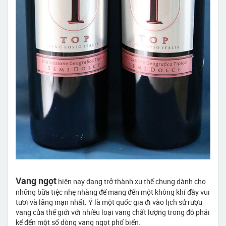
Vang ngọt
hiện nay đang trở thành xu thế chung dành cho
những bữa tiệc nhẹ nhàng để mang đến một không khí đầy vui
tươi và lãng mạn nhất. Ý là một quốc gia đi vào lịch sử rượu
vang của thế giới với nhiều loại vang chất lượng trong đó phải
kể đến một số dòng vang ngọt phổ biến.