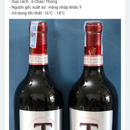
- Quy cách : 6 Chai/ Thùng
- Nguồn gốc xuất xứ : Hàng nhập khẩu Ý
- Sử dụng tốt nhất: 16°C - 18°C