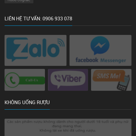
LIÊN HỆ TƯ VẤN: 0906 933 078
KHÔNG UỐNG RƯỢU