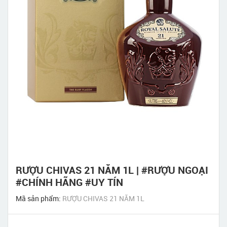
RƯỢU CHIVAS 21 NĂM 1L | #RƯỢU NGOẠI
#CHÍNH HÃNG #UY TÍN
Mã sản phẩm:
RƯỢU CHIVAS 21 NĂM 1L