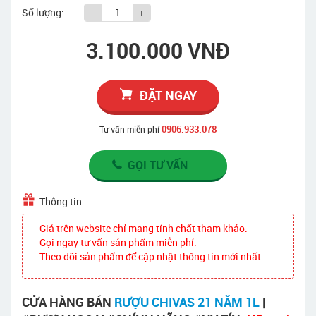
Số lượng:
-
+
3.100.000 VNĐ
ĐẶT NGAY
0906.933.078
Tư vấn miễn phí
GỌI TƯ VẤN
Thông tin
- Giá trên website chỉ mang tính chất tham khảo.
- Gọi ngay tư vấn sản phẩm miễn phí.
- Theo dõi sản phẩm để cập nhật thông tin mới nhất.
CỬA HÀNG BÁN
RƯỢU CHIVAS 21 NĂM 1L
|