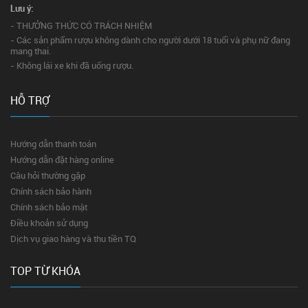
Lưu ý:
- THƯỞNG THỨC CÓ TRÁCH NHIỆM
- Các sản phẩm rượu không dành cho người dưới 18 tuổi và phụ nữ đang
mang thai.
- Không lái xe khi đã uống rượu.
HỖ TRỢ
Hướng dẫn thanh toán
Hướng dẫn đặt hàng online
Câu hỏi thường gặp
Chính sách bảo hành
Chính sách bảo mật
Điều khoản sử dụng
Dịch vụ giao hàng và thu tiền TQ
TOP TỪ KHÓA