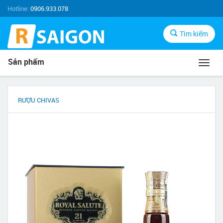
Hotline:
0906.933.078
Tìm kiếm
Sản phẩm
Toggl
navig
RƯỢU CHIVAS