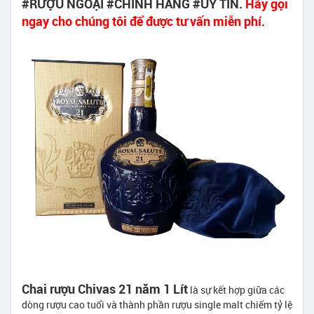
#RƯỢU NGOẠI #CHÍNH HÃNG #UY TÍN.
Hãy gọi
ngay cho chúng tôi để được tư vấn miễn phí.
Chai rượu Chivas 21 năm 1 Lít
là sự kết hợp giữa các
dòng rượu cao tuổi và thành phần rượu single malt chiếm tỷ lệ