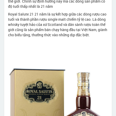
thế giới. Chính sự định hướng này mà các dòng sản phẩm có
độ tuổi thấp nhất là 21 năm
Royal Salute 21 21 năm là sự kết hợp giữa các dòng rượu cao
tuổi và thành phần rượu single malt chiếm tỷ lệ cao. Là dòng
whisky tuyệt hảo của xứ Scotland và dân sành rượu toàn thế
giới cũng là sản phẩm bán chạy hàng đầu tại Việt Nam, giành
cho biếu tặng, thưởng thức vào những dịp đặc biệt.