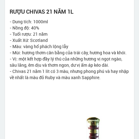
RƯỢU CHIVAS 21 NĂM 1L
- Dung tích: 1000ml
- Nồng độ: 40%
- Tuổi rượu: 21 năm
- Xuất Xứ: Scotland
- Màu: vàng hổ phách lộng lẫy
- Mùi: hương thơm cân bằng của trái cây, hương hoa và khói.
- Vị: một kết hợp đầy lý thú của những hương vị ngọt ngào,
sâu lắng, êm dịu và thơm ngon, dư vị ấm áp kéo dài.
- Chivas 21 năm 1 lít có 3 màu, nhưng phong phú và hay nhập
về nhất là màu đỏ Ruby và màu xanh Sapphire.