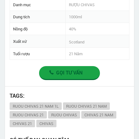
Danh mục
RƯỢU CHIVAS
Dung tích
1000ml
Nồng độ
40%
Xuất xứ
Scotland
Tuổi rượu
21 Năm
GỌI TƯ VẤN
TAGS:
RUOU CHIVAS 21 NAM 1L
RUOU CHIVAS 21 NAM
RUOU CHIVAS 21
RUOU CHIVAS
CHIVAS 21 NAM
CHIVAS 21
CHIVAS