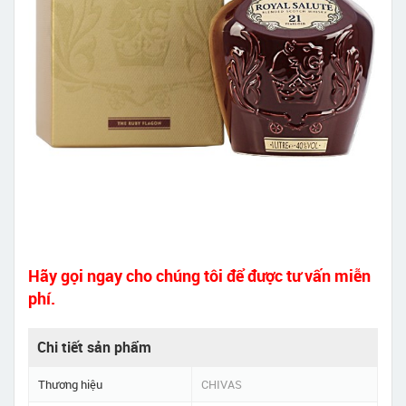
Hãy gọi ngay cho chúng tôi để được tư vấn miễn
phí.
Chi tiết sản phẩm
Thương hiệu
CHIVAS