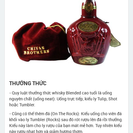
THƯỞNG THỨC
- Quy luật thưởng thức whisky Blended cao tuổi là uống
nguyên chất (uống neat): Uống trực tiếp, kiểu ly Tulip, Shot
hoặc Tumbler.
- Cũng có thể thêm đá (On The Rocks): Kiểu uống cho viên đá
khối vào ly Tumbler (Rocks) sau đó rót rượu lên đá rồi thưởng.
Kiểu này làm cho ly rượu của bạn mát mẻ hơn. Tuy nhiên kiểu
này rượu nhạt hơn và giảm hương thơm.