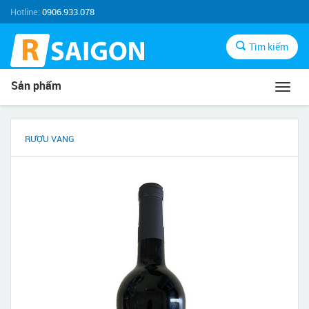
Hotline:
0906.933.078
Tìm kiếm
Sản phẩm
Toggl
navig
RƯỢU VANG