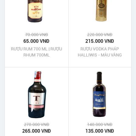
70.000 VNĐ
220.000 VNĐ
65.000 VNĐ
215.000 VNĐ
RƯỢU RUM 700 ML | RƯỢU
RƯỢU VODKA PHÁP
RHUM 700ML
HALLIWIS - MÀU VÀNG
270.000 VNĐ
140.000 VNĐ
265.000 VNĐ
135.000 VNĐ