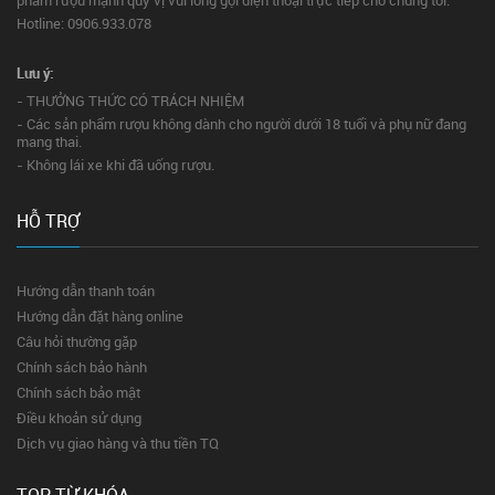
Hotline: 0906.933.078
Lưu ý:
- THƯỞNG THỨC CÓ TRÁCH NHIỆM
- Các sản phẩm rượu không dành cho người dưới 18 tuổi và phụ nữ đang
mang thai.
- Không lái xe khi đã uống rượu.
HỖ TRỢ
Hướng dẫn thanh toán
Hướng dẫn đặt hàng online
Câu hỏi thường gặp
Chính sách bảo hành
Chính sách bảo mật
Điều khoản sử dụng
Dịch vụ giao hàng và thu tiền TQ
TOP TỪ KHÓA